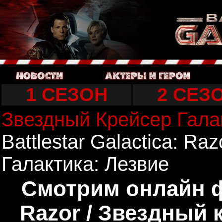
1 СЕЗОН
2 СЕЗ
Звездный Крейсер Гала
Battlestar Galactica: Ra
Галактика: Лезвие
Смотрим онлайн фи
Razor / Звездный 