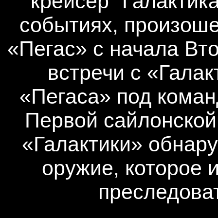
крейсер "Галактика
событиях, произош
«Пегас» с начала Вт
встречи с «Галак
«Пегаса» под кома
Первой сайлонской
«Галактики» обнар
оружие, которое и
преследоват