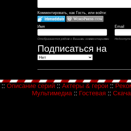
Комментировать, как Гость, или войти:
Имя
Email
Отображается рядом с Вашими комментариями
Недоступе
Подписаться на
::
Описание серий
::
Актеры & герои
::
Реко
Мультимедиа
::
Гостевая
::
Скача