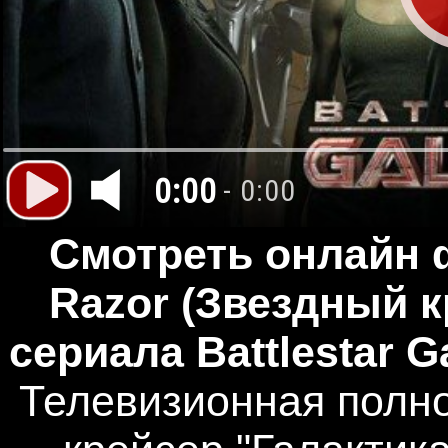
0:00
- 0:00
Смотреть онлайн ф
Razor (Звездный к
сериала Battlestar Ga
Телевизионная полн