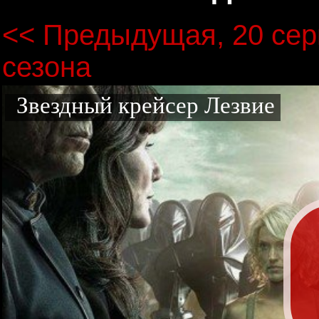
<< Предыдущая, 20 сер
сезона
Звездный крейсер Лезвие