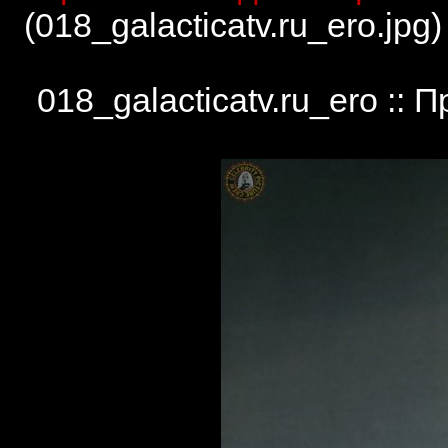
(018_galacticatv.ru_ero.jpg
018_galacticatv.ru_ero ::