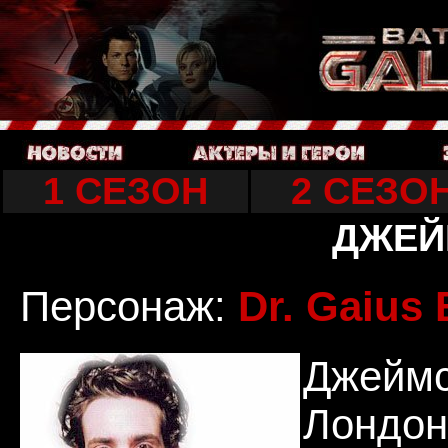
1 СЕЗОН
2 СЕЗО
ДЖЕЙ
Персонаж:
Dr. Gaius 
Джей
Лондо