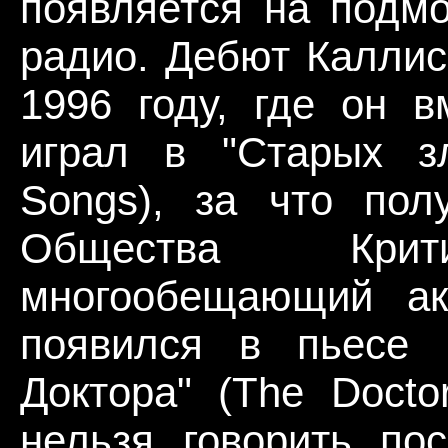
появляется на подмо
радио. Дебют Каллис
1996 году, где он 
играл в "Старых з
Songs), за что пол
Общества Кри
многообещающий ак
появился в пьесе
Доктора" (The Docto
нельзя говорить пос