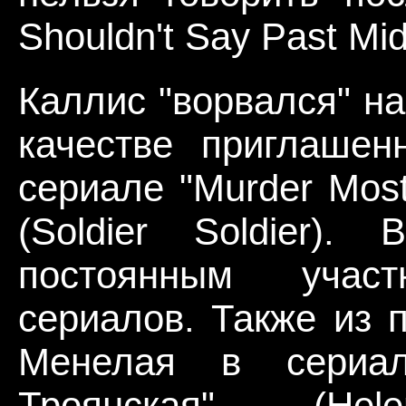
Shouldn't Say Past Mi
Каллис "ворвался" на
качестве приглашен
сериале "Murder Most
(Soldier Soldier)
постоянным учас
сериалов. Также из 
Менелая в сериа
Троянская" (H