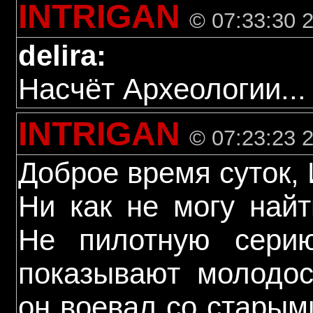
INTRIGAN
© 07:33:30 
delira:
Насчёт Археологии..
INTRIGAN
© 07:23:23 
Доброе время суток,
Ни как не могу най
Не пилотную серию
показывают молодос
он воевал со старым