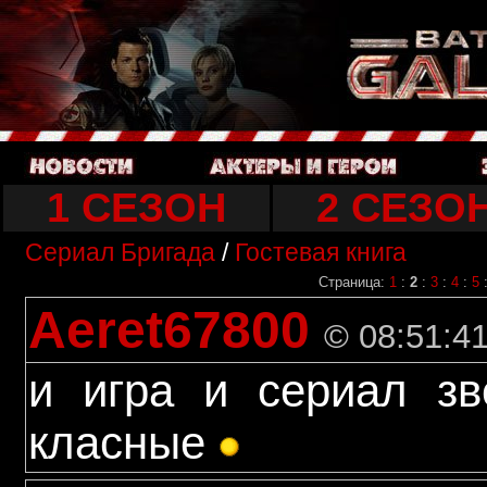
1 СЕЗОН
2 СЕЗО
Сериал Бригада
/
Гостевая книга
Страница:
1
:
2
:
3
:
4
:
5
Aeret67800
© 08:51:41
и игра и сериал зв
класные