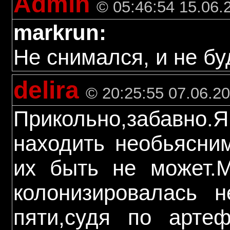
Admin
© 05:46:54 15.06.
markrun:
Не снимался, и не бу
delira
© 20:25:55 07.06.2
Прикольно,забавно.
находить необьясни
их быть не может.
колонизировалась 
пяти,судя по артеф