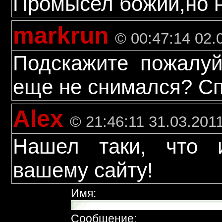
Промысел божий,но н
markrun
© 00:47:14 02.
Подскажите пожалуй
еще не снимался? Сп
Alex
© 21:46:11 31.03.201
Нашел таки, что 
вашему сайту!
Имя:
Сообщение: