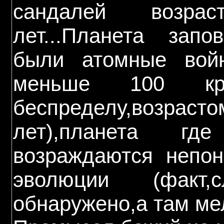
сандалей возра
лет...Планета зап
были атомные вой
меньше 100 кр
беспределу,воз
лет),планета гд
возраждаются непон
эволюции (факт
обнаружено,а там ме