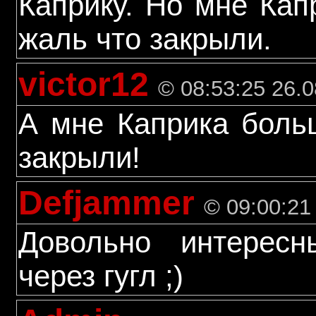
Каприку. Но мне Кап
жаль что закрыли.
victor12
© 08:53:25 26.0
А мне Каприка боль
закрыли!
Defjammer
© 09:00:21
Довольно интересн
через гугл ;)