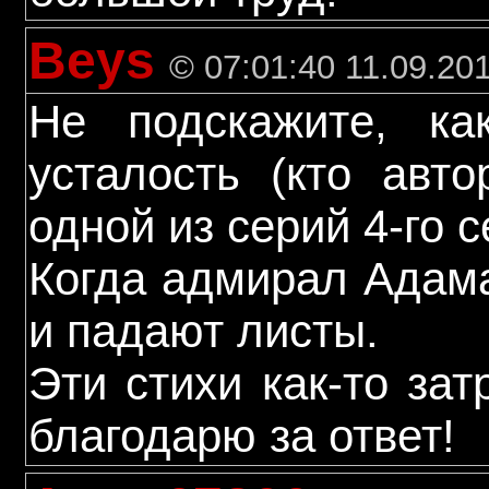
Beys
© 07:01:40 11.09.20
Не подскажите, ка
усталость (кто авто
одной из серий 4-го 
Когда адмирал Адама
и падают листы.
Эти стихи как-то за
благодарю за ответ!