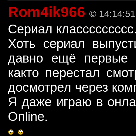
Rom4ik966
© 14:14:51
Сериал классссссссс
Хоть сериал выпуст
давно ещё первые 
както перестал смот
досмотрел через ком
Я даже играю в онлай
Online.