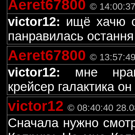
Aeret67800
© 14:00:37
victor12:
ищё хачю с
панравилась остання 
Aeret67800
© 13:57:49
victor12:
мне нрав
крейсер галактика он
victor12
© 08:40:40 28.0
Сначала нужно смотр