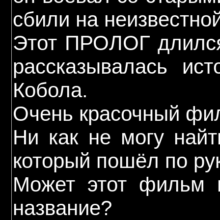
сбили на неизвестной
Этот ПРОЛОГ длился
рассказывалась ист
Кобола.
Очень красочный фи
Ни как не могу найт
который пошёл по рук
Может этот фильм и
название?